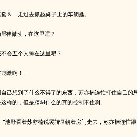
摇摇
，走过去抓起桌
上的车钥匙。
楠
神微动，在这里睡？
该不会五个人睡在这里吧？
好刺激啊！！
到自己想到了什么不得了的东西，苏亦楠连忙打住自己的
是这样的，但是脑
什么的真的控制不住啊。
。”池野看着苏亦楠说罢转
朝着房门走去，苏亦楠连忙跟