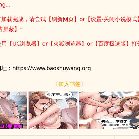
g...
加载完成，请尝试【刷新网页】or【设置-关闭小说模式】
告屏蔽】~
用【UC浏览器】or【火狐浏览器】or【百度极速版】
：https://www.baoshuwang.org
〔加入书签〕