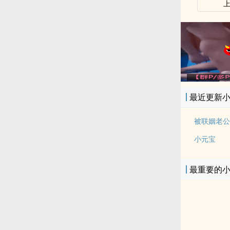
最近更新
被联姻老公
小元宝
最重要的