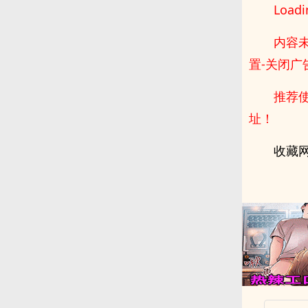
Loadin
内容未
置-关闭广
推荐使
址！
收藏网址