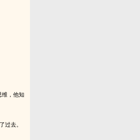
思维，他知
了过去。