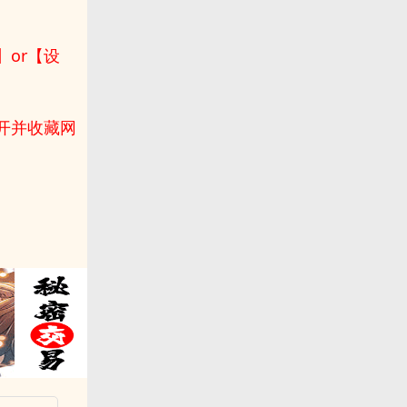
or【设
打开并收藏网