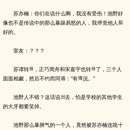
苏亦楠：你们在说什么啊，我没有受伤！池野好
像也不是传说中的那么暴躁易怒的人，我
觉他人
好的。
室友：？？？
苏谭转
，正巧周舟和宋嘉宇也转
了，三个人
面面相觑，然后不约而同
：“有
况。”
池野人不错？这话说
去，怕是学校的其他学生
的大牙都要笑掉。
池野那么暴脾气的一个人，竟然被苏亦楠连跪十