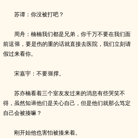
苏谭：你没被打吧？
周舟：楠楠我们都是兄弟，你千万不要在我们面
前逞
，要是伤的重的话就直接去医院，我们立刻请
假过来看你。
宋嘉宇：不要
撑。
苏亦楠看着三个室友发过来的消息有些哭笑不
得，虽然知
他们是关心自己，但是他们就那么笃定
自己会被揍嘛？
刚开始他也害怕被揍来着。