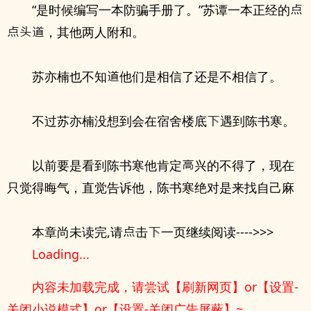
“是时候编写一本防骗手册了。”苏谭一本正经的
，其他两人附和。
苏亦楠也不知
他们是相信了还是不相信了。
不过苏亦楠没想到会在宿舍楼底
遇到陈书寒。
以前要是看到陈书寒他肯定
兴的不得了，现在
只觉得晦气，直觉告诉他，陈书寒绝对是来找自己麻
本章尚未读完,请
击
一页继续阅读---->>>
Loading...
内容未加载完成，请尝试【刷新网页】or【设置-
关闭小说模式】or【设置-关闭广告屏蔽】~